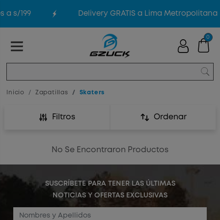
 s/199
Delivery GRATIS a Lima Metropolitana p
0
Inicio
Zapatillas
Skaters
Filtros
Ordenar
No Se Encontraron Productos
SUSCRÍBETE PARA TENER LAS ÚLTIMAS
NOTICIAS Y OFERTAS EXCLUSIVAS