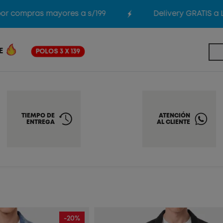
ompras mayores a s/199
Delivery GRATIS a Lima
E
POLOS 3 X 139
TIEMPO DE
ATENCIÓN
ENTREGA
AL CLIENTE
-20%