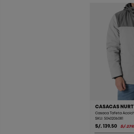
CASACAS NURT
SKU: 5040206081
S/. 139.50
S/ 279