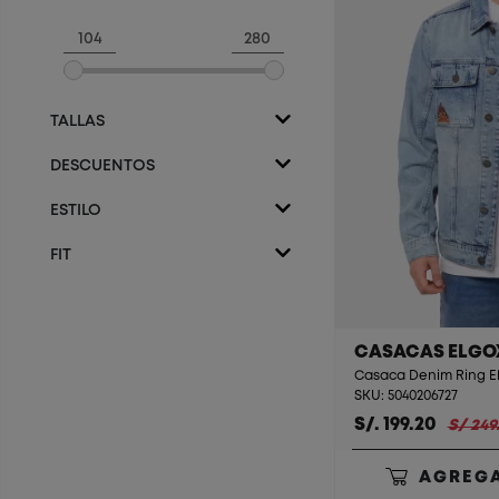
TALLAS
DESCUENTOS
ESTILO
FIT
CASACAS ELGO
Casaca Denim Ring Elg
SKU: 5040206727
S/. 199.20
S/ 249
AGREGA