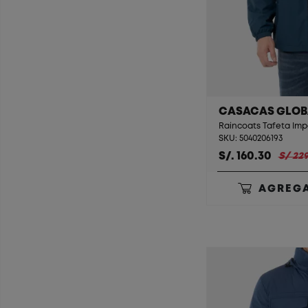
CASACAS GLOB
SKU: 5040206193
S/. 160.30
S/ 229
AGREGA