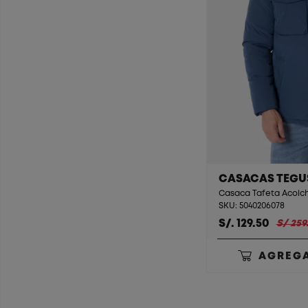
CASACAS TEGU
Casaca Tafeta Acolc
SKU: 5040206078
S/. 129.50
S/ 259
AGREGA