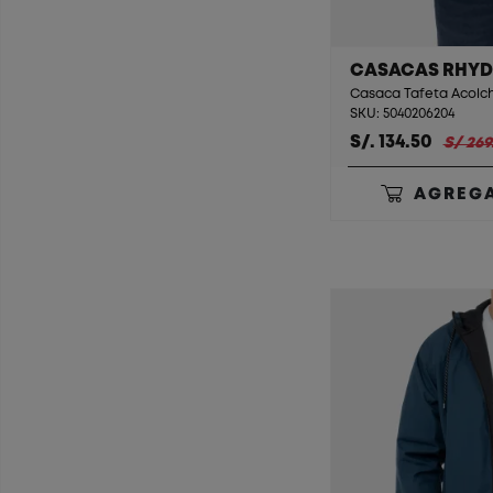
CASACAS RHY
SKU: 5040206204
S/. 134.50
S/ 269
AGREGA