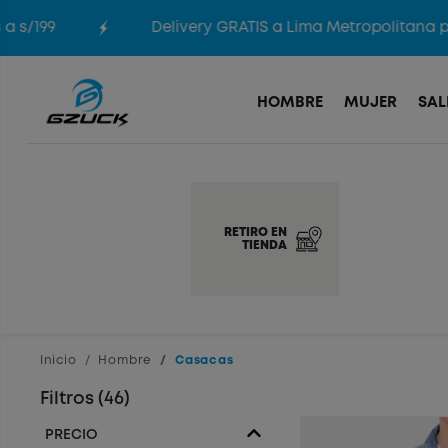
199
Delivery GRATIS a Lima Metropolitana por c
HOMBRE
MUJER
SAL
RETIRO EN
TIENDA
Inicio
Hombre
Casacas
Filtros (46)
PRECIO