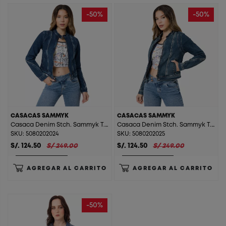
-50%
-50%
CASACAS SAMMYK
CASACAS SAMMYK
Casaca Denim Stch. Sammyk T. Stone Blue St.
Casaca Denim Stch. Sammyk T. Super Green St.
SKU: 5080202024
SKU: 5080202025
S/. 124.50
S/ 249.00
S/. 124.50
S/ 249.00
AGREGAR AL CARRITO
AGREGAR AL CARRITO
-50%