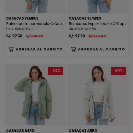
CASACAS TEMPES
CASACAS TEMPES
Raincoats Impermeable C/Cap C/F Tempes Mint
Raincoats Impermeable C/Cap C/F Tempes Peach
SKU: 5050205718
SKU: 5050205719
S/. 97.30
S/ 139.00
S/. 97.30
S/ 139.00
AGREGAR AL CARRITO
AGREGAR AL CARRITO
-50%
-50%
CASACAS AERO
CASACAS AERO