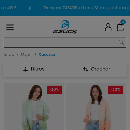
/199
Delivery GRATIS a Lima Metropolitana por
0
Inicio
Mujer
Casacas
Filtros
Ordenar
-30%
-30%