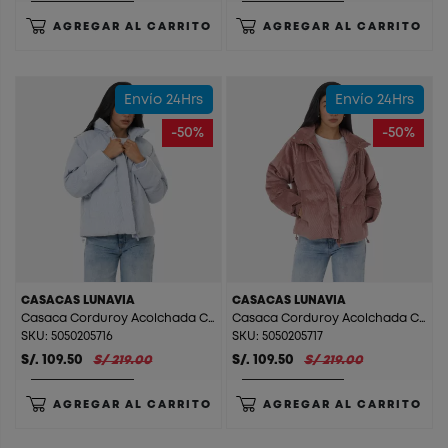
AGREGAR AL CARRITO
AGREGAR AL CARRITO
Envío 24Hrs
Envío 24Hrs
-50%
-50%
CASACAS LUNAVIA
CASACAS LUNAVIA
Casaca Corduroy Acolchada C/F Lunavia Acero
Casaca Corduroy Acolchada C/F Lunavia Chocolate
SKU: 5050205716
SKU: 5050205717
S/. 109.50
S/ 219.00
S/. 109.50
S/ 219.00
AGREGAR AL CARRITO
AGREGAR AL CARRITO