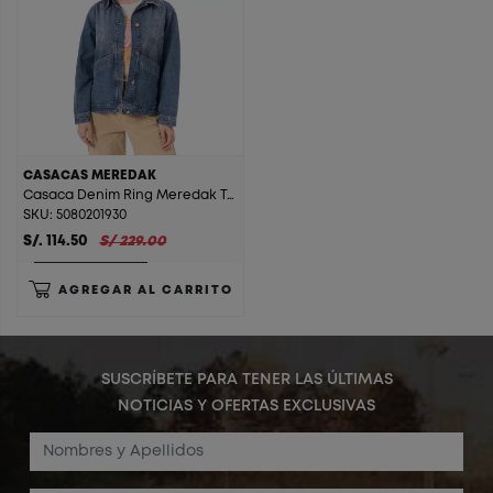
CASACAS MEREDAK
Casaca Denim Ring Meredak T. Cristal Beige St.
SKU: 5080201930
S/. 114.50
S/ 229.00
AGREGAR AL CARRITO
SUSCRÍBETE PARA TENER LAS ÚLTIMAS
NOTICIAS Y OFERTAS EXCLUSIVAS