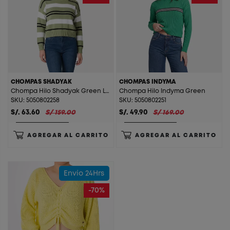
CHOMPAS SHADYAK
CHOMPAS INDYMA
Chompa Hilo Shadyak Green Leaf Lines
Chompa Hilo Indyma Green
SKU: 5050802258
SKU: 5050802251
S/. 63.60
S/ 159.00
S/. 49.90
S/ 169.00
AGREGAR AL CARRITO
AGREGAR AL CARRITO
Envío 24Hrs
-70%