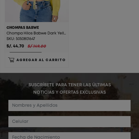
CHOMPAS BABWE
Chompa Hilos Babwe Dark Yellow
SKU: 5050801647
S/. 44.70
S/ 149.00
AGREGAR AL CARRITO
SUSCRÍBETE PARA TENER LAS ÚLTIMAS
NOTICIAS Y OFERTAS EXCLUSIVAS