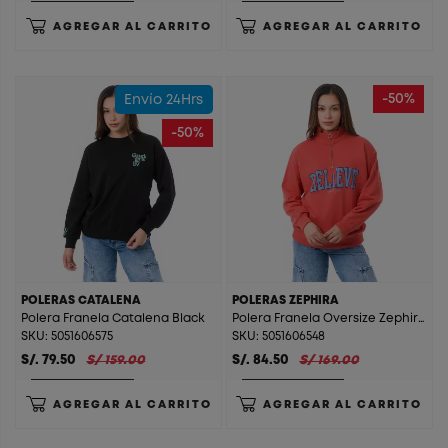
AGREGAR AL CARRITO
AGREGAR AL CARRITO
-50%
Envío 24Hrs
-50%
POLERAS CATALENA
POLERAS ZEPHIRA
Polera Franela Catalena Black
Polera Franela Oversize Zephira Coral Red
SKU: 5051606575
SKU: 5051606548
S/. 79.50
S/ 159.00
S/. 84.50
S/ 169.00
AGREGAR AL CARRITO
AGREGAR AL CARRITO