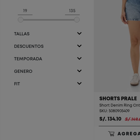
TALLAS
DESCUENTOS
TEMPORADA
GENERO
FIT
SHORTS PRALE
Short Denim Ring Cnt 
SKU: 5080905409
S/. 134.10
S/ 149.
AGREGA