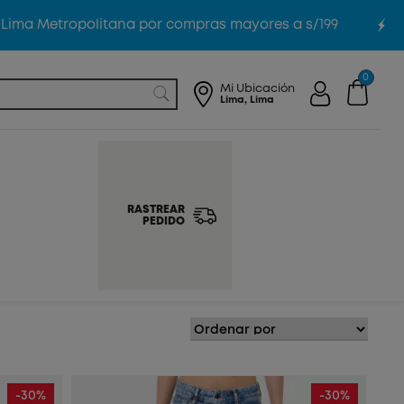
ma Metropolitana por compras mayores a s/199
0
Mi Ubicación
Lima, Lima
RASTREAR
PEDIDO
-30%
-30%