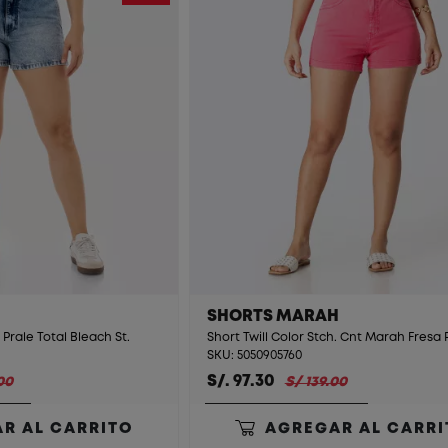
SHORTS MARAH
Prale Total Bleach St.
Short Twill Color Stch. Cnt Marah Fresa 
SKU: 5050905760
S/. 97.30
00
S/ 139.00
R AL CARRITO
AGREGAR AL CARRI