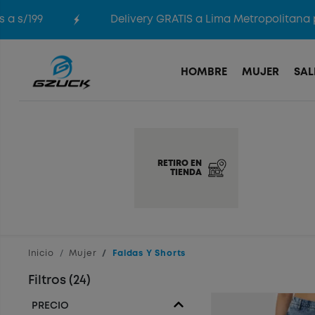
/199
Delivery GRATIS a Lima Metropolitana por
HOMBRE
MUJER
SAL
RETIRO EN
TIENDA
Inicio
Mujer
Faldas Y Shorts
Filtros (24)
PRECIO