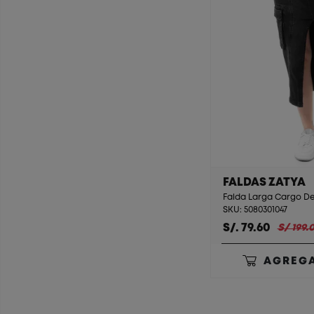
FALDAS ZATYA
SKU: 5080301047
S/. 79.60
S/ 199.
AGREGA