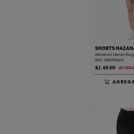
SHORTS HAZAN
Minishort Denim Ring 
SKU: 5080904619
S/. 69.50
S/ 139.
AGREGA