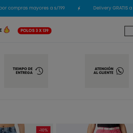
 compras mayores a s/199
Delivery GRATIS a Li
E
POLOS 3 X 139
TIEMPO DE
ATENCIÓN
ENTREGA
AL CLIENTE
-10%