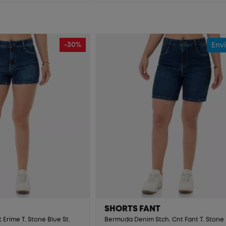
-30%
Enví
SHORTS FANT
 Erime T. Stone Blue St.