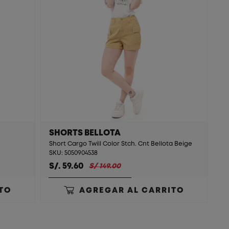
SHORTS BELLOTA
Short Cargo Twill Color Stch. Cnt Bellota Beige
SKU: 5050904538
S/. 59.60
S/ 149.00
TO
AGREGAR AL CARRITO