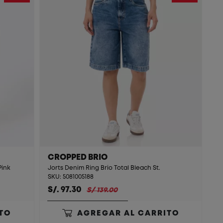
CROPPED BRIO
Pink
Jorts Denim Ring Brio Total Bleach St.
SKU: 5081005188
S/. 97.30
S/ 139.00
TO
AGREGAR AL CARRITO