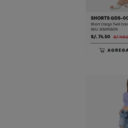
SHORTS GDS-0
Short Cargo Twill Ca
SKU: 5050905074
S/. 74.50
S/ 149.
AGREGA