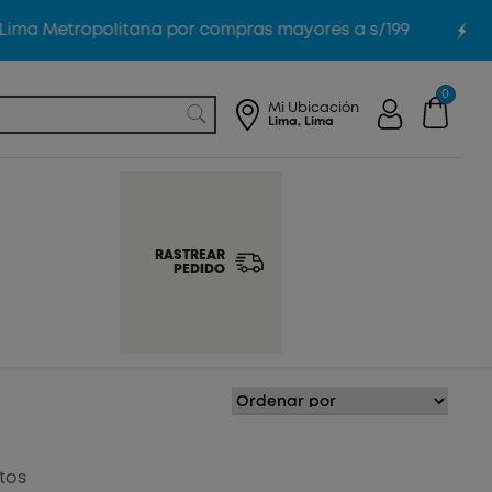
Lima Metropolitana por compras mayores a s/199
0
Mi Ubicación
Lima, Lima
RASTREAR
PEDIDO
tos