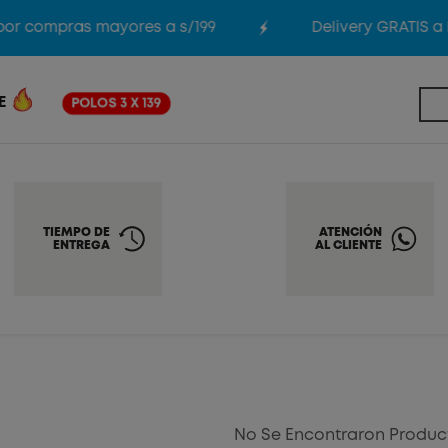
or compras mayores a s/199
Delivery GRATIS a 
E
POLOS 3 X 139
TIEMPO DE
ATENCIÓN
ENTREGA
AL CLIENTE
No Se Encontraron Produc