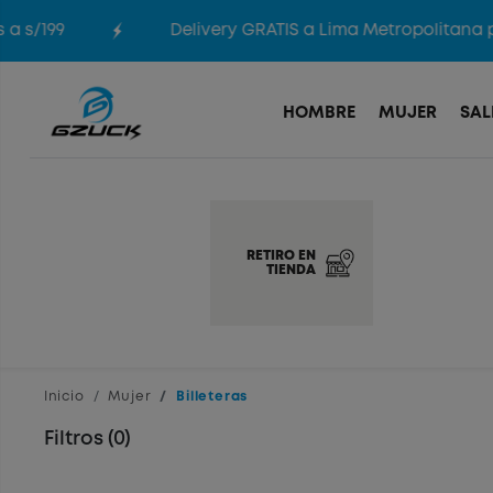
a s/199
Delivery GRATIS a Lima Metropolitana p
HOMBRE
MUJER
SAL
RETIRO EN
TIENDA
Inicio
Mujer
Billeteras
Filtros (0)